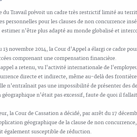
 du Travail prévoit un cadre très restrictif limité au terr
es personnelles pour les clauses de non concurrence insé
t estimer n'être plus adapté au monde globalisé et inter
 13 novembre 2014, la Cour d'Appel a élargi ce cadre pour
orcées comprenant une compensation financière.
d'appel a retenu, vu l'activité internationale de l'employ
urrence directe et indirecte, même au-delà des frontièr
lle n'entraînait pas une impossibilité de présenter des
géographique n'était pas excessif, faute de quoi il fallai
ur, la Cour de Cassation a décidé, par arrêt du 17 décemb
plication géographique de la clause de non concurrence
it également susceptible de réduction.