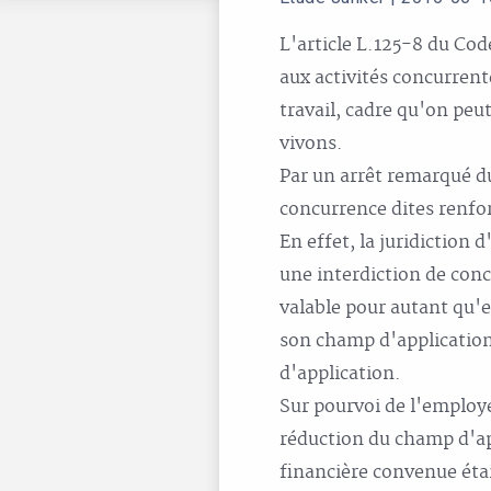
L'article L.125-8 du Code
aux activités concurrent
travail, cadre qu'on peu
vivons.
Par un arrêt remarqué du
concurrence dites renf
En effet, la juridiction 
une interdiction de conc
valable pour autant qu'e
son champ d'application 
d'application.
Sur pourvoi de l'employe
réduction du champ d'ap
financière convenue éta