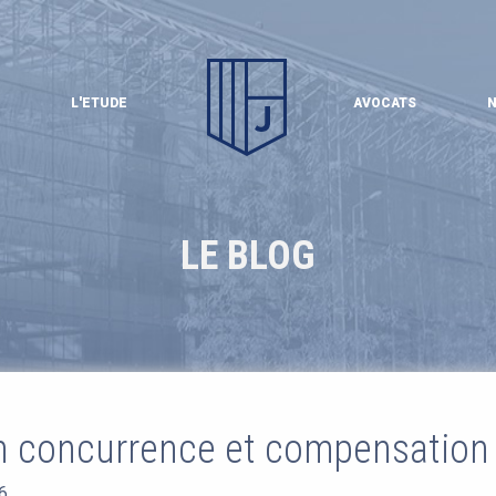
L'ETUDE
AVOCATS
N
LE BLOG
n concurrence et compensation 
6