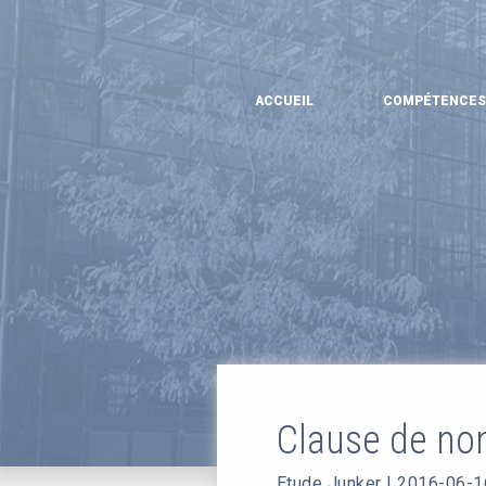
ACCUEIL
COMPÉTENCES
Clause de no
Etude Junker
|
2016-06-1