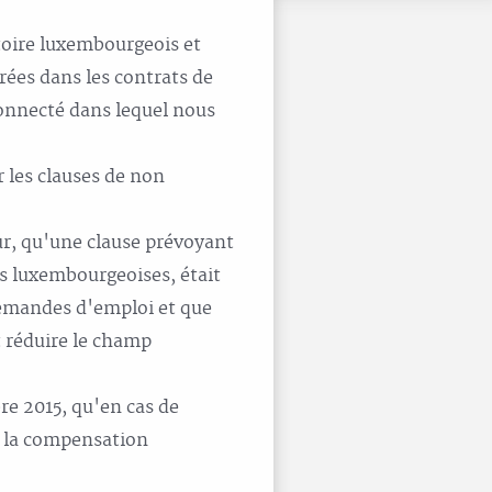
itoire luxembourgeois et
rées dans les contrats de
connecté dans lequel nous
 les clauses de non
eur, qu'une clause prévoyant
es luxembourgeoises, était
 demandes d'emploi et que
t réduire le champ
re 2015, qu'en cas de
, la compensation