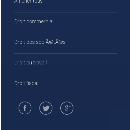
Afficher tous
Droit commercial
Droit des sociÃ©tÃ©s
Droit du travail
Droit fiscal