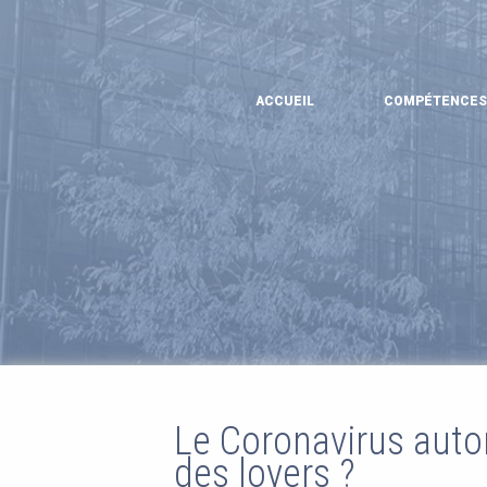
ACCUEIL
COMPÉTENCES
Le Coronavirus autor
des loyers ?