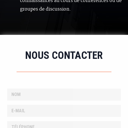
connaissances au cours de conférences ou de
groupes de discussion.
NOUS CONTACTER