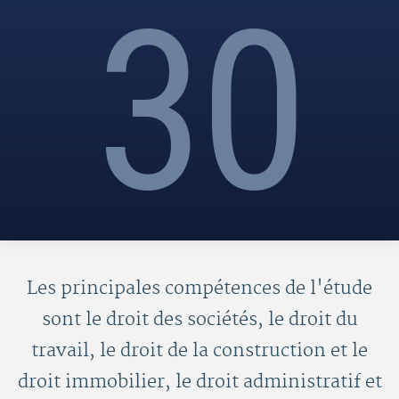
30
Les principales compétences de l'étude
sont le droit des sociétés, le droit du
travail, le droit de la construction et le
droit immobilier, le droit administratif et