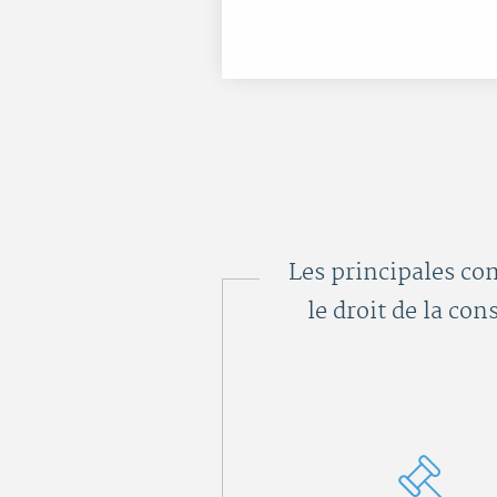
Les principales com
le droit de la con