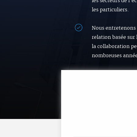
les secteurs de l’
les particuliers.
Nous entretenons
relation basée sur 
la collaboration p
nombreuses année