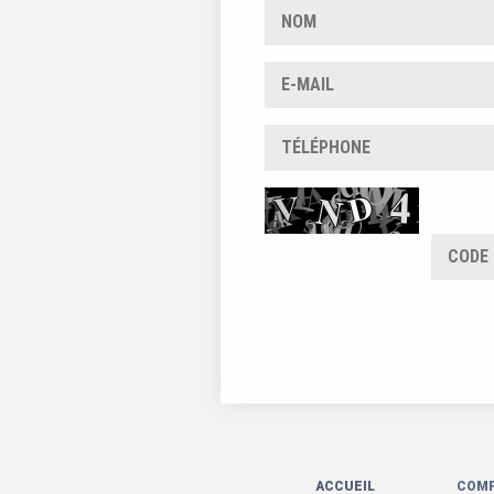
ACCUEIL
COM