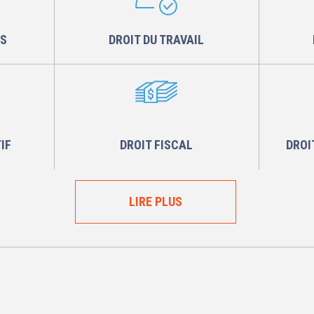
ÉS
DROIT DU TRAVAIL
IF
DROIT FISCAL
DROI
LIRE PLUS