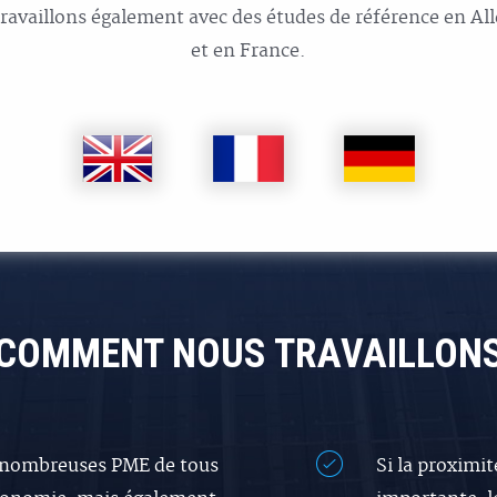
travaillons également avec des études de référence en A
et en France.
COMMENT NOUS TRAVAILLON
 nombreuses PME de tous
Si la proximi