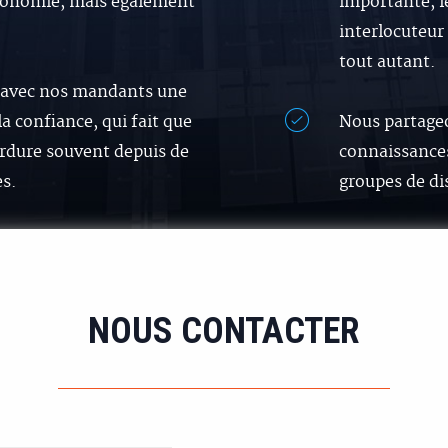
économie, mais également
importante, le
interlocuteur 
tout autant.
 avec nos mandants une
la confiance, qui fait que
Nous partage
erdure souvent depuis de
connaissances
s.
groupes de di
NOUS CONTACTER