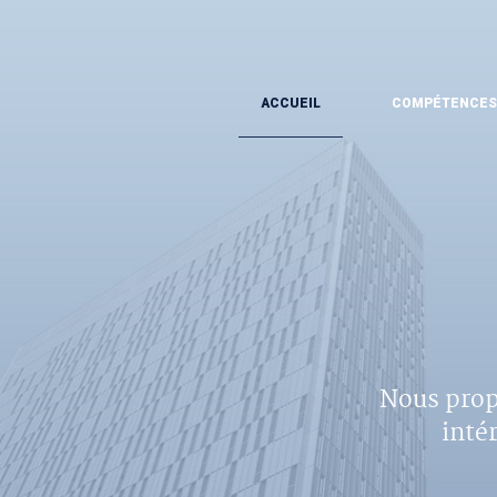
ACCUEIL
COMPÉTENCES
Nous prop
inté