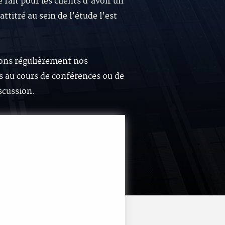
 fait pour les clients d’avoir un
attitré au sein de l’étude l’est
ons régulièrement nos
 au cours de conférences ou de
scussion.