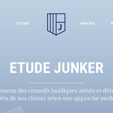
L'ETUDE
AVOCATS
N
ETUDE JUNKER
osons des conseils juridiques avisés et déf
rêts de nos clients selon une approche mod